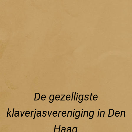
De gezelligste
klaverjasvereniging in Den
Haag