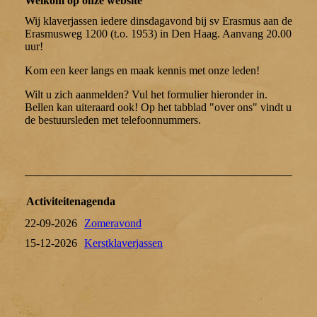
Welkom op onze website
Wij klaverjassen iedere dinsdagavond bij sv Erasmus aan de
Erasmusweg 1200 (t.o. 1953) in Den Haag. Aanvang 20.00
uur!
Kom een keer langs en maak kennis met onze leden!
Wilt u zich aanmelden? Vul het formulier hieronder in.
Bellen kan uiteraard ook! Op het tabblad "over ons" vindt u
de bestuursleden met telefoonnummers.
Activiteitenagenda
22-09-2026
Zomeravond
15-12-2026
Kerstklaverjassen