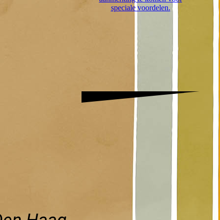
speciale voordelen.