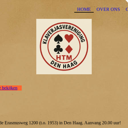
HOME
OVER ONS
e bekijken
n de Erasmusweg 1200 (t.o. 1953) in Den Haag. Aanvang 20.00 uur!