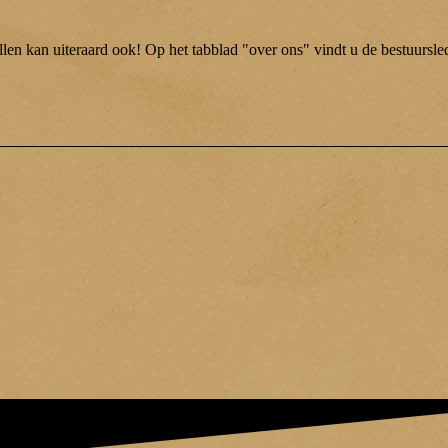
llen kan uiteraard ook! Op het tabblad "over ons" vindt u de bestuursl