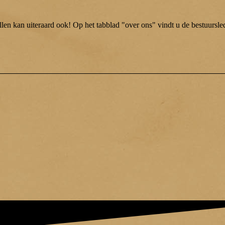
llen kan uiteraard ook! Op het tabblad "over ons" vindt u de bestuursl