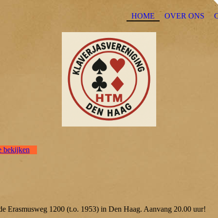
HOME
OVER ONS
e bekijken
n de Erasmusweg 1200 (t.o. 1953) in Den Haag. Aanvang 20.00 uur!