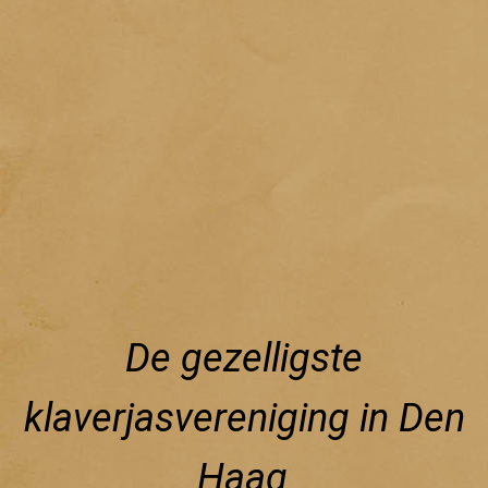
De gezelligste
klaverjasvereniging in Den
Haag