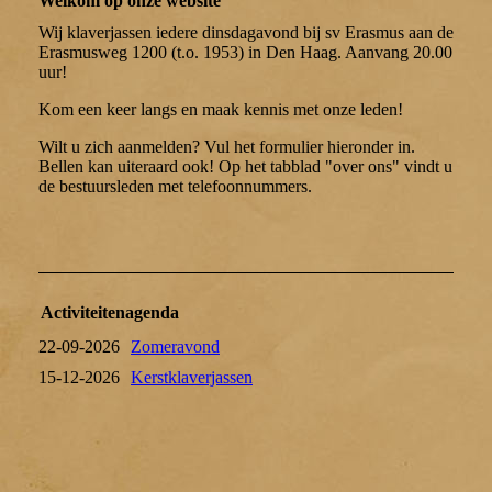
Welkom op onze website
Wij klaverjassen iedere dinsdagavond bij sv Erasmus aan de
Erasmusweg 1200 (t.o. 1953) in Den Haag. Aanvang 20.00
uur!
Kom een keer langs en maak kennis met onze leden!
Wilt u zich aanmelden? Vul het formulier hieronder in.
Bellen kan uiteraard ook! Op het tabblad "over ons" vindt u
de bestuursleden met telefoonnummers.
Activiteitenagenda
22-09-2026
Zomeravond
15-12-2026
Kerstklaverjassen