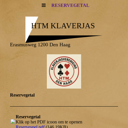
RESERVEGETAL
HTM KLAVERJAS
Erasmusweg 1200 Den Haag
Reservegetal
Reservegetal
Klik op het PDF icoon om te openen
Reservespel.pdf
(146.19KB)