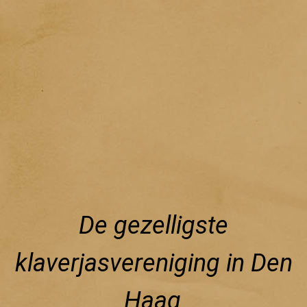
De gezelligste
klaverjasvereniging in Den
Haag