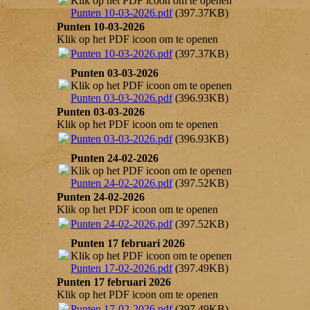
Klik op het PDF icoon om te openen
Punten 10-03-2026.pdf
(397.37KB)
Punten 10-03-2026
Klik op het PDF icoon om te openen
Punten 10-03-2026.pdf
(397.37KB)
Punten 03-03-2026
Klik op het PDF icoon om te openen
Punten 03-03-2026.pdf
(396.93KB)
Punten 03-03-2026
Klik op het PDF icoon om te openen
Punten 03-03-2026.pdf
(396.93KB)
Punten 24-02-2026
Klik op het PDF icoon om te openen
Punten 24-02-2026.pdf
(397.52KB)
Punten 24-02-2026
Klik op het PDF icoon om te openen
Punten 24-02-2026.pdf
(397.52KB)
Punten 17 februari 2026
Klik op het PDF icoon om te openen
Punten 17-02-2026.pdf
(397.49KB)
Punten 17 februari 2026
Klik op het PDF icoon om te openen
Punten 17-02-2026.pdf
(397.49KB)